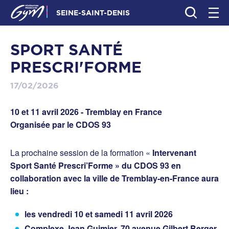
SEINE-SAINT-DENIS
SPORT SANTÉ
PRESCRI'FORME
17/02/2026
10 et 11 avril 2026 - Tremblay en France
Organisée par le CDOS 93
La prochaine session de la formation «
Intervenant
Sport Santé Prescri’Forme » du CDOS 93 en
collaboration avec la ville de Tremblay-en-France aura
lieu :
les vendredi 10 et samedi 11 avril 2026
Complexe Jean Guimier, 70 avenue Gilbert Berger,