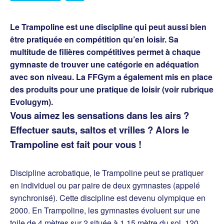
Le Trampoline est une discipline qui peut aussi bien
être pratiquée en compétition qu’en loisir. Sa
multitude de filières compétitives permet à chaque
gymnaste de trouver une catégorie en adéquation
avec son niveau. La FFGym a également mis en place
des produits pour une pratique de loisir (voir rubrique
Evolugym).
Vous aimez les sensations dans les airs ?
Effectuer sauts, saltos et vrilles ? Alors le
Trampoline est fait pour vous !
Discipline acrobatique, le Trampoline peut se pratiquer
en individuel ou par paire de deux gymnastes (appelé
synchronisé). Cette discipline est devenu olympique en
2000. En Trampoline, les gymnastes évoluent sur une
toile de 4 mètres sur 2 située à 1.15 mètre du sol. 120