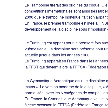
Le Trampoline tirerait des origines du cirque. C
compétitions internationales sont ainsi très lar
2000 que le trampoline individuel fait son appa
En France, le premier trampoline est livré à l’I
développement de la discipline sous l'impulsion
Le Tumbling est apparu pour la première fois aux
20èmesiècle. La discipline sera présente pour u
actuelle jusque dans les années 1960.
Le Tumbling apparaît en France dans les années 1
la FFST qui devient alors la FFTSA (Fédération 
La Gymnastique Acrobatique est une discipline qui
mains ». La version moderne de la discipline, « A
normalisée, avec les 5 catégories de compétition q
En France, la Gymnastique Acrobatique voit le j
à cette occasion la FFTSA (Fédération Française