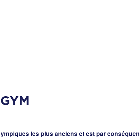
 GYM
lympiques les plus anciens et est par conséquent