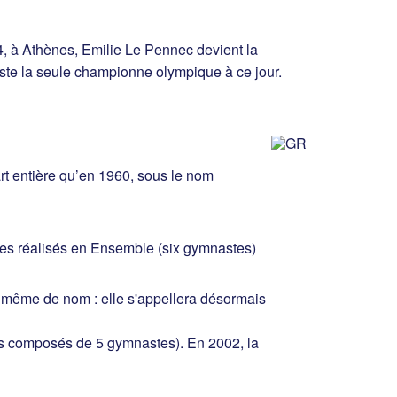
04, à Athènes, Emilie Le Pennec devient la
ste la seule championne olympique à ce jour.
t entière qu’en 1960, sous le nom
ces réalisés en Ensemble (six gymnastes)
 même de nom : elle s'appellera désormais
ais composés de 5 gymnastes). En 2002, la