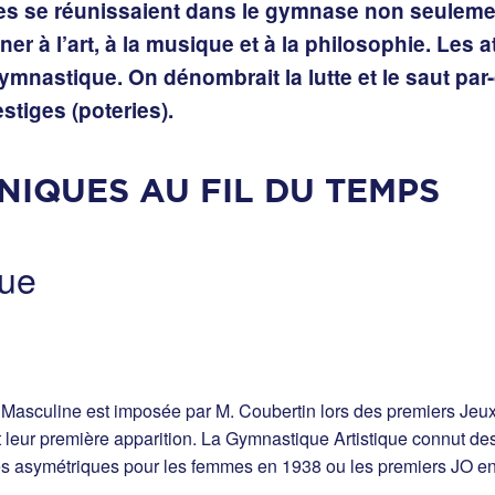
s se réunissaient dans le gymnase non seulement
r à l’art, à la musique et à la philosophie. Les a
mnastique. On dénombrait la lutte et le saut par-
stiges (poteries).
NIQUES AU FIL DU TEMPS
que
 Masculine est imposée par M. Coubertin lors des premiers Jeu
 leur première apparition. La Gymnastique Artistique connut d
es asymétriques pour les femmes en 1938 ou les premiers JO en 