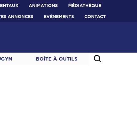
MENTAUX
ANIMATIONS
MÉDIATHÈQUE
TES ANNONCES
EVÈNEMENTS
CONTACT
UGYM
BOÎTE À OUTILS