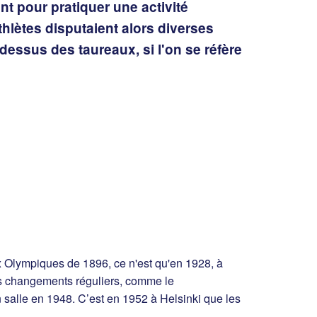
 pour pratiquer une activité
thlètes disputaient alors diverses
dessus des taureaux, si l'on se réfère
x Olympiques de 1896, ce n'est qu'en 1928, à
es changements réguliers, comme le
salle en 1948. C’est en 1952 à Helsinki que les