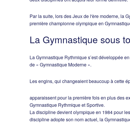
Par la suite, lors des Jeux de l'ère moderne, la 
première championne olympique en Gymnastique F
La Gymnastique sous to
La Gymnastique Rythmique s’est développée en 1
de « Gymnastique Moderne ».
Les engins, qui changeaient beaucoup à cette é
apparaissent pour la première fois en plus des 
Gymnastique Rythmique et Sportive.
La discipline devient olympique en 1984 pour le
discipline adopte son nom actuel, la Gymnastiq