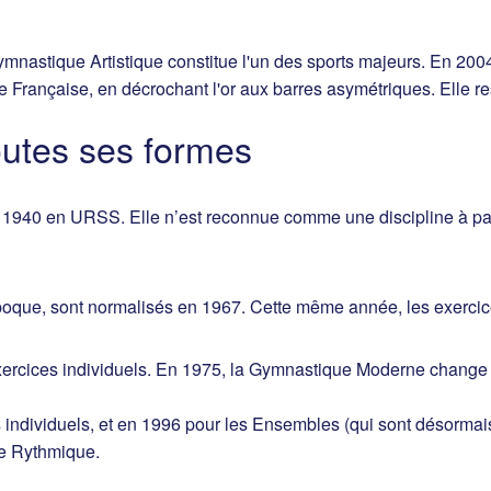
Gymnastique Artistique constitue l'un des sports majeurs. En 20
rançaise, en décrochant l'or aux barres asymétriques. Elle re
utes ses formes
940 en URSS. Elle n’est reconnue comme une discipline à par
poque, sont normalisés en 1967. Cette même année, les exerci
exercices individuels. En 1975, la Gymnastique Moderne change
s individuels, et en 1996 pour les Ensembles (qui sont désorm
ue Rythmique.