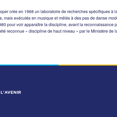
oper crée en 1968 un laboratoire de recherches spécifiques à 
res, mais exécutés en musique et mêlés à des pas de danse mo
980 pour voir apparaître la discipline, avant la reconnaissance p
é reconnue « discipline de haut niveau » par le Ministère de l
L'AVENIR