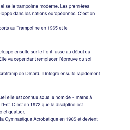
ialise le trampoline moderne. Les premières
veloppe dans les nations européennes. C’est en
ports au Trampoline en 1965 et le
loppe ensuite sur le front russe au début du
Elle va cependant remplacer l’épreuve du sol
crotramp de Dinard. Il intègre ensuite rapidement
equel elle est connue sous le nom de « mains à
’Est. C’est en 1973 que la discipline est
io et quatuor.
e la Gymnastique Acrobatique en 1985 et devient