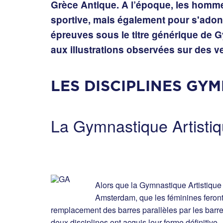
Grèce Antique. A l’époque, les homme
sportive, mais également pour s'adonne
épreuves sous le titre générique de Gy
aux illustrations observées sur des ve
LES DISCIPLINES GYM
La Gymnastique Artisti
Alors que la Gymnastique Artistique
Amsterdam, que les féminines feront
remplacement des barres parallèles par les barr
deux disciplines ont acquis leur forme définitive.