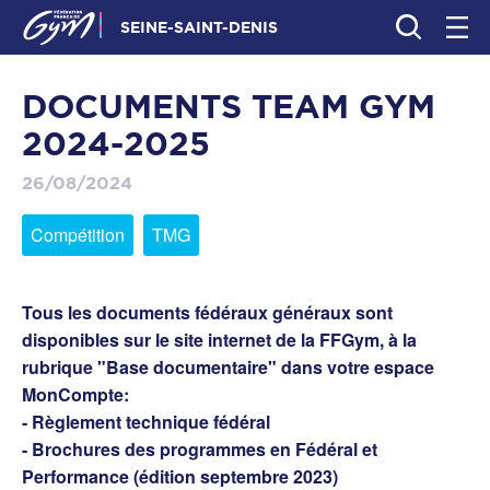
SEINE-SAINT-DENIS
DOCUMENTS TEAM GYM
2024-2025
26/08/2024
Compétition
TMG
Tous les documents fédéraux généraux sont
disponibles sur le site internet de la FFGym, à la
rubrique "Base documentaire" dans votre espace
MonCompte:
- Règlement technique fédéral
- Brochures des programmes en Fédéral et
Performance (édition septembre 2023)