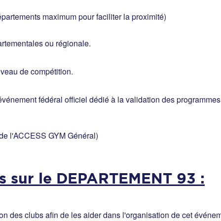
artements maximum pour faciliter la proximité)
rtementales ou régionale.
iveau de compétition.
nement fédéral officiel dédié à la validation des programmes 
 de l'ACCESS GYM Général)
s sur le DEPARTEMENT 93 :
on des clubs afin de les aider dans l'organisation de cet événe