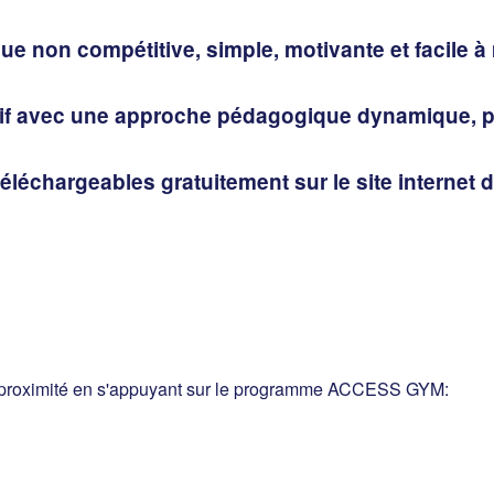
e non compétitive, simple, motivante et facile à
tif avec une approche pédagogique dynamique, pr
chargeables gratuitement sur le site internet 
e proximité en s'appuyant sur le programme ACCESS GYM: