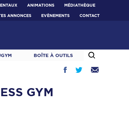
MENTAUX
ANIMATIONS
MÉDIATHÈQUE
TES ANNONCES
EVÈNEMENTS
CONTACT
UGYM
BOÎTE À OUTILS
CESS GYM