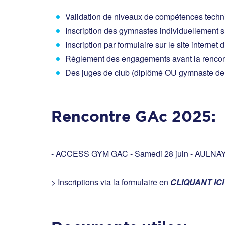
Validation de niveaux de compétences techniq
Inscription des gymnastes individuellement s
Inscription par formulaire sur le site internet 
Règlement des engagements avant la rencont
Des juges de club (diplômé OU gymnaste de
Rencontre GAc 2025:
- ACCESS GYM GAC - Samedi 28 juin - AULNA
> Inscriptions via la formulaire en
C
LIQUANT ICI