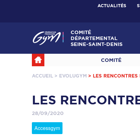
ACTUALITÉS
S
COMITÉ
DÉPARTEMENTAL
SEINE-SAINT-DENIS
COMITÉ
ACCUEIL
> EVOLUGYM
> LES RENCONTRES 
LES RENCONTRE
28/09/2020
Accessgym