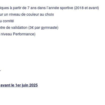
ues à partir de 7 ans dans l’année sportive (2018 et avant)
ur un niveau de couleur au choix
du comité
re de validation (3€ par gymnaste)
 niveau Performance)
Y
avant le 1er juin 2025