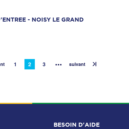
'ENTREE - NOISY LE GRAND
...
1
2
3
nt
suivant
BESOIN D'AIDE