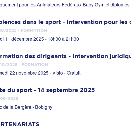
quement pour les Animateurs Fédéraux Baby Gym et diplômés
olences dans le sport - Intervention pour les 
10/2025 - FORMATION
di 11 décembre 2025 - 18h30 à 21h30
rmation des dirigeants - Intervention juridiq
10/2025 - FORMATION
edi 22 novembre 2025 - Visio - Gratuit
te du sport - 14 septembre 2025
/09/2025
c de la Bergère - Bobigny
ARTENARIATS