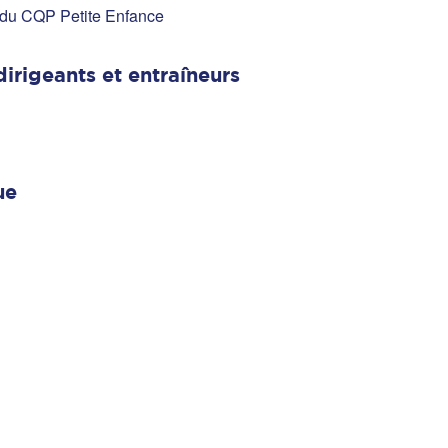
 du CQP Petite Enfance
dirigeants et entraîneurs
ue