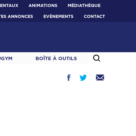
MENTAUX
ANIMATIONS
MÉDIATHÈQUE
TES ANNONCES
EVÈNEMENTS
CONTACT
UGYM
BOÎTE À OUTILS