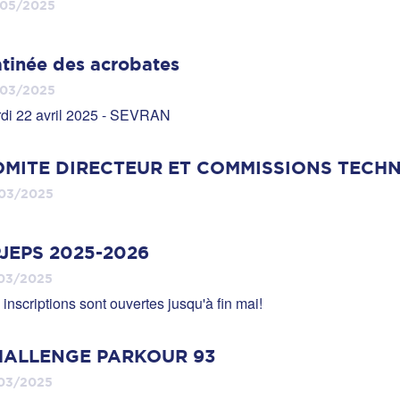
/05/2025
tinée des acrobates
/03/2025
di 22 avril 2025 - SEVRAN
MITE DIRECTEUR ET COMMISSIONS TECH
03/2025
JEPS 2025-2026
03/2025
 inscriptions sont ouvertes jusqu'à fin mai!
HALLENGE PARKOUR 93
03/2025