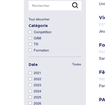
Uni
Vi
Tout décocher
27/
Catégorie
Jeu
Compétition
GAM
TR
Fo
Formation
03/
Sam
Date
Toutes
Fê
2021
2022
09
2023
Par
2024
2025
P
2026