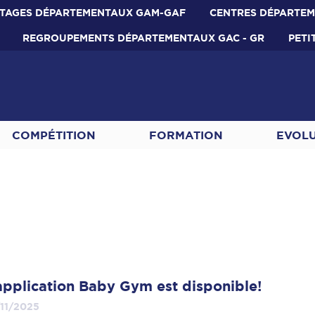
TAGES DÉPARTEMENTAUX GAM-GAF
CENTRES DÉPARTE
REGROUPEMENTS DÉPARTEMENTAUX GAC - GR
PETI
COMPÉTITION
FORMATION
EVOL
application Baby Gym est disponible!
11/2025